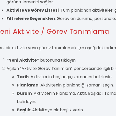
görüntülemenizi sağlar.
Aktivite ve Görev Listesi
: Tüm planlanan aktiviteleri 
Filtreleme Seçenekleri
: Görevleri duruma, personele, t
eni Aktivite / Görev Tanımlama
eni bir aktivite veya görev tanımlamak için aşağıdaki adıml
“Yeni Aktivite”
butonuna tıklayın.
Açılan “Aktivite Görev Tanımları” penceresinde ilgili bilgi
Tarih
: Aktivitenin başlangıç zamanını belirleyin.
Planlama
: Aktivitenin planlandığı zamanı seçin.
Durum
: Aktivitenin Planlama, Aktif, Başladı, T
belirleyin.
Başlık
: Aktiviteye bir başlık verin.