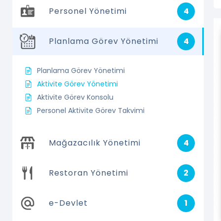
Personel Yönetimi
4
Planlama Görev Yönetimi
4
Planlama Görev Yönetimi
Aktivite Görev Yönetimi
Aktivite Görev Konsolu
Personel Aktivite Görev Takvimi
Mağazacılık Yönetimi
4
Restoran Yönetimi
2
e-Devlet
1