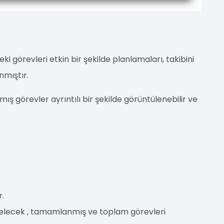
ki görevleri etkin bir şekilde planlamaları, takibini
anmıştır.
ş görevler ayrıntılı bir şekilde görüntülenebilir ve
r.
, gelecek , tamamlanmış ve toplam görevleri