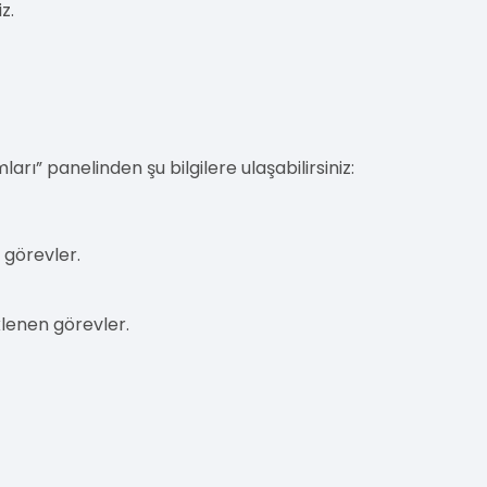
z.
rı” panelinden şu bilgilere ulaşabilirsiniz:
görevler.
lenen görevler.