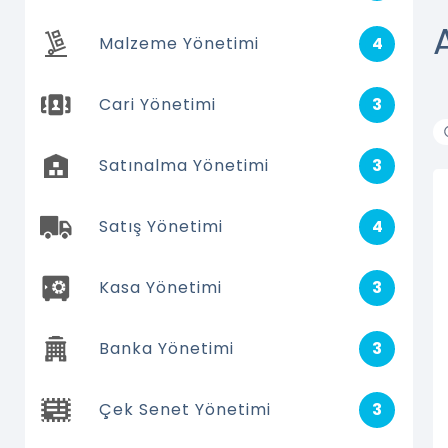
Malzeme Yönetimi
4
Cari Yönetimi
3
Satınalma Yönetimi
3
Satış Yönetimi
4
Kasa Yönetimi
3
Banka Yönetimi
3
Çek Senet Yönetimi
3