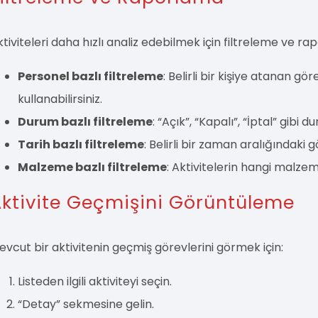
ktiviteleri daha hızlı analiz edebilmek için filtreleme ve 
Personel bazlı filtreleme
: Belirli bir kişiye atanan gö
kullanabilirsiniz.
Durum bazlı filtreleme
: “Açık”, “Kapalı”, “İptal” gibi d
Tarih bazlı filtreleme
: Belirli bir zaman aralığındaki g
Malzeme bazlı filtreleme
: Aktivitelerin hangi malzemele
ktivite Geçmişini Görüntüleme
evcut bir aktivitenin geçmiş görevlerini görmek için:
Listeden ilgili aktiviteyi seçin.
“Detay” sekmesine gelin.