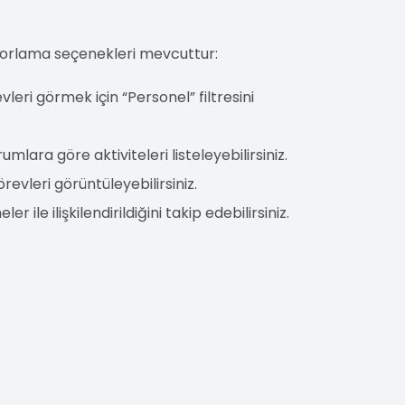
raporlama seçenekleri mevcuttur:
revleri görmek için “Personel” filtresini
urumlara göre aktiviteleri listeleyebilirsiniz.
örevleri görüntüleyebilirsiniz.
r ile ilişkilendirildiğini takip edebilirsiniz.