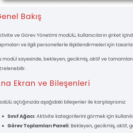
enel Bakış
tivite ve Görev Yönetimi modülü, kullanıcıların şirket içinde
pmaları ve ilgili personellerle ilişkilendirmeleri için tasarl
u modül sayesinde, bekleyen, gecikmiş, aktif ve tamamlanmı
ltrelenebilir.
na Ekran ve Bileşenleri
dülü açtığınızda aşağıdaki bileşenler ile karşılaşırsınız:
Sınıf Ağacı
: Aktivite kategorilerini görmek için kullanılı
Görev Toplamları Paneli
: Bekleyen, gecikmiş, aktif