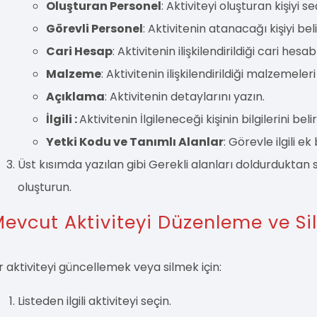
Oluşturan Personel
: Aktiviteyi oluşturan kişiyi se
Görevli Personel
: Aktivitenin atanacağı kişiyi beli
Cari Hesap
: Aktivitenin ilişkilendirildiği cari hesab
Malzeme
: Aktivitenin ilişkilendirildiği malzemeleri
Açıklama
: Aktivitenin detaylarını yazın.
İlgili :
Aktivitenin İlgileneceği kişinin bilgilerini belir
Yetki Kodu ve Tanımlı Alanlar
: Görevle ilgili ek
Üst kısımda yazılan gibi Gerekli alanları doldurduktan
oluşturun.
evcut Aktiviteyi Düzenleme ve S
ir aktiviteyi güncellemek veya silmek için:
Listeden ilgili aktiviteyi seçin.