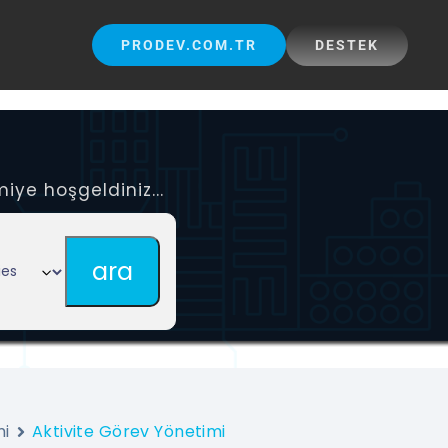
PRODEV.COM.TR
DESTEK
iye hoşgeldiniz...
mi
Aktivite Görev Yönetimi