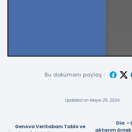
Bu dokümanı paylaş :
Updated on Mayıs 25, 2024
Dia – 
Genova Veritabanı Tablo ve
aktarım örnek