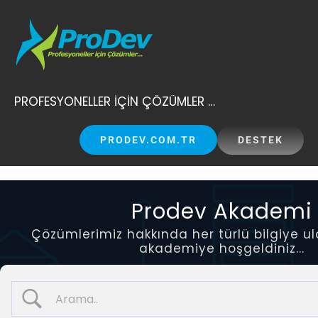
Skip
to
content
PROFESYONELLER İÇİN ÇÖZÜMLER …
PRODEV.COM.TR
DESTEK
Prodev Akademi
Çözümlerimiz hakkında her türlü bilgiye ul
akademiye hoşgeldiniz...