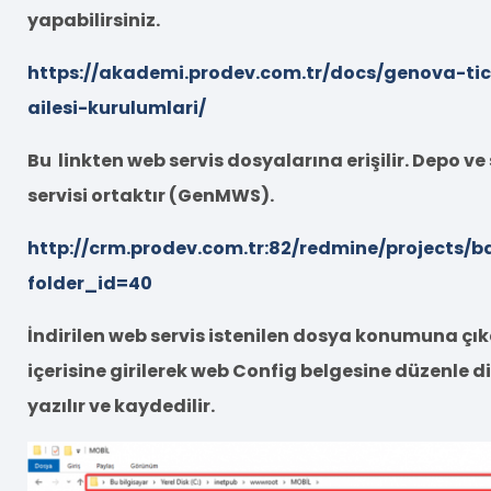
yapabilirsiniz.
https://akademi.prodev.com.tr/docs/genova-tic
ailesi-kurulumlari/
Bu linkten web servis dosyalarına erişilir. Depo ve
servisi ortaktır (GenMWS).
http://crm.prodev.com.tr:82/redmine/projects/
folder_id=40
İndirilen web servis istenilen dosya konumuna çıka
içerisine girilerek web Config belgesine düzenle diy
yazılır ve kaydedilir.