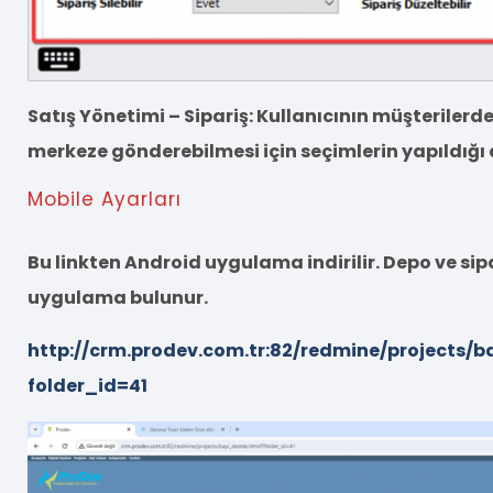
Satış Yönetimi – Sipariş: Kullanıcının müşterilerde
merkeze gönderebilmesi için seçimlerin yapıldığı 
Mobile Ayarları
Bu linkten Android uygulama indirilir. Depo ve sipa
uygulama bulunur.
http://crm.prodev.com.tr:82/redmine/projects/
folder_id=41