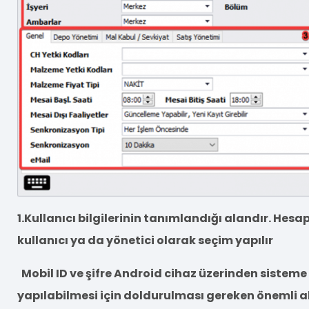
1.Kullanıcı bilgilerinin tanımlandığı alandır. Hes
kullanıcı ya da yönetici olarak seçim yapılır
Mobil ID ve şifre Android cihaz üzerinden sisteme 
yapılabilmesi için doldurulması gereken önemli a