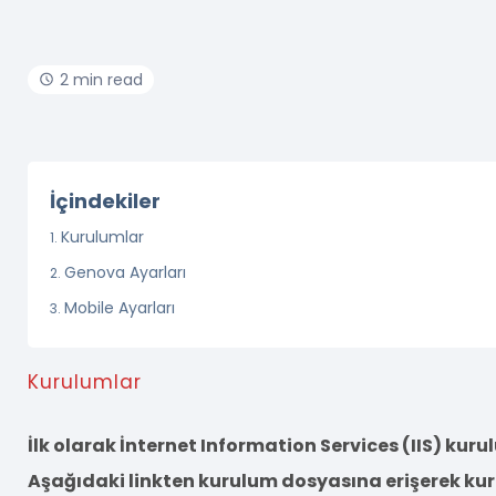
2 min read
İçindekiler
Kurulumlar
Genova Ayarları
Mobile Ayarları
Kurulumlar
İlk olarak İnternet Information Services (IIS) kuru
Aşağıdaki linkten kurulum dosyasına erişerek ku