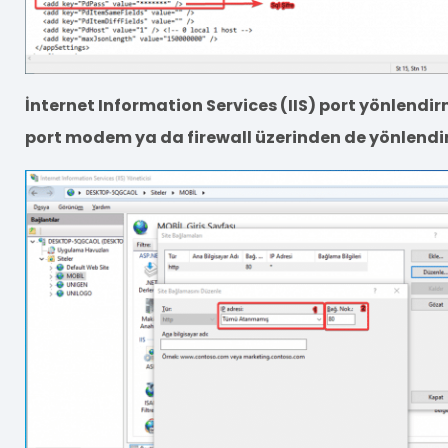
İnternet Information Services (IIS) port yönlendirm
port modem ya da firewall üzerinden de yönlendiri