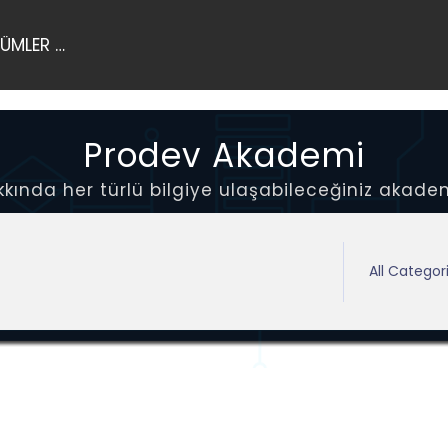
ÜMLER …
Prodev Akademi
ında her türlü bilgiye ulaşabileceğiniz akadem