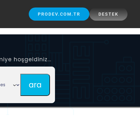
PRODEV.COM.TR
DESTEK
iye hoşgeldiniz...