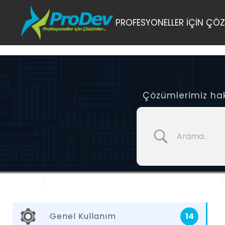
Skip
PROFESYONELLER İÇİN ÇÖZ
to
content
Çözümlerimiz hakk
Genel Kullanım
14