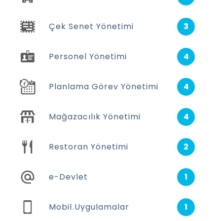
Çek Senet Yönetimi
3
Personel Yönetimi
4
Planlama Görev Yönetimi
4
Mağazacılık Yönetimi
4
Restoran Yönetimi
2
e-Devlet
1
Mobil Uygulamalar
1