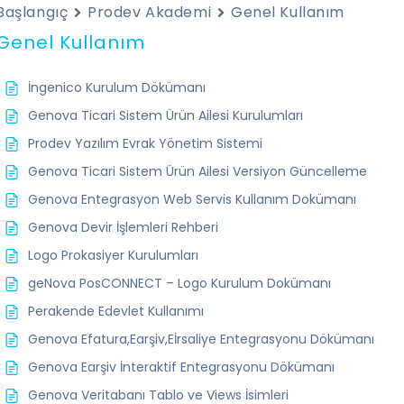
Başlangıç
Prodev Akademi
Genel Kullanım
Genel Kullanım
İngenico Kurulum Dökümanı
Genova Ticari Sistem Ürün Ailesi Kurulumları
Prodev Yazılım Evrak Yönetim Sistemi
Genova Ticari Sistem Ürün Ailesi Versiyon Güncelleme
Genova Entegrasyon Web Servis Kullanım Dokümanı
Genova Devir İşlemleri Rehberi
Logo Prokasiyer Kurulumları
geNova PosCONNECT – Logo Kurulum Dokümanı
Perakende Edevlet Kullanımı
Genova Efatura,Earşiv,Eİrsaliye Entegrasyonu Dökümanı
Genova Earşiv İnteraktif Entegrasyonu Dökümanı
Genova Veritabanı Tablo ve Views İsimleri