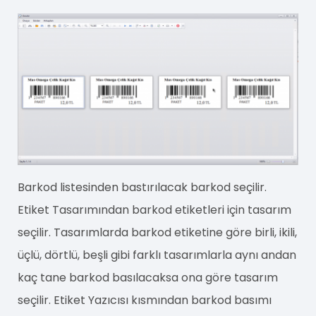
Barkod listesinden bastırılacak barkod seçilir.
Etiket Tasarımından barkod etiketleri için tasarım
seçilir. Tasarımlarda barkod etiketine göre birli, ikili,
üçlü, dörtlü, beşli gibi farklı tasarımlarla aynı andan
kaç tane barkod basılacaksa ona göre tasarım
seçilir. Etiket Yazıcısı kısmından barkod basımı