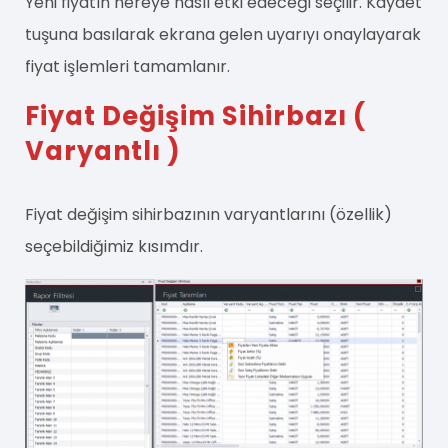
Yeni fiyatın nereye nasıl etki edeceği seçilir. Kaydet
tuşuna basılarak ekrana gelen uyarıyı onaylayarak
fiyat işlemleri tamamlanır.
Fiyat Değişim Sihirbazı (
Varyantlı )
Fiyat değişim sihirbazının varyantlarını (özellik)
seçebildiğimiz kısımdır.