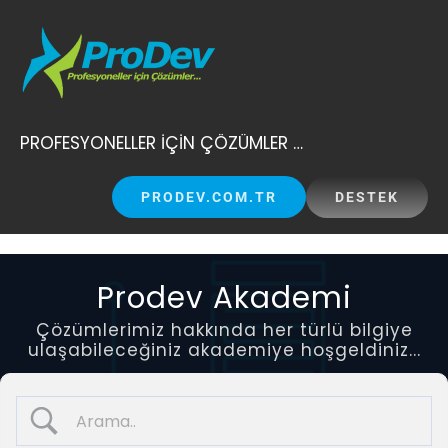
Skip
to
content
PROFESYONELLER İÇİN ÇÖZÜMLER …
PRODEV.COM.TR
DESTEK
Prodev Akademi
Çözümlerimiz hakkında her türlü bilgiye
ulaşabileceğiniz akademiye hoşgeldiniz...