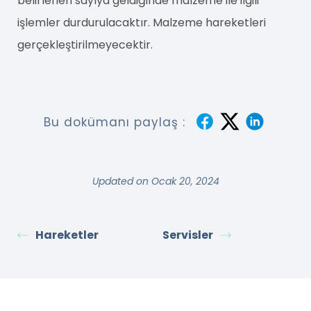
belirlenen sayıya geldiğinde malzeme ile ilgili
işlemler durdurulacaktır. Malzeme hareketleri
gerçekleştirilmeyecektir.
Bu dokümanı paylaş :
Updated on Ocak 20, 2024
Hareketler
Servisler