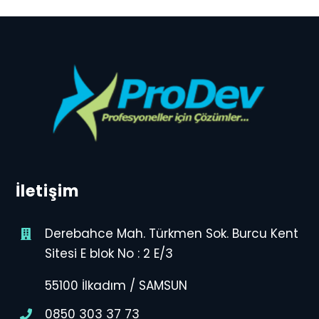
İletişim
Derebahce Mah. Türkmen Sok. Burcu Kent
Sitesi E blok No : 2 E/3
55100 İlkadım / SAMSUN
0850 303 37 73