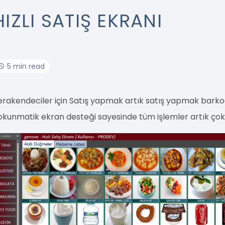
HIZLI SATIŞ EKRANI
5 min read
erakendeciler için Satış yapmak artık satış yapmak barko
okunmatik ekran desteği sayesinde tüm işlemler artık çok h