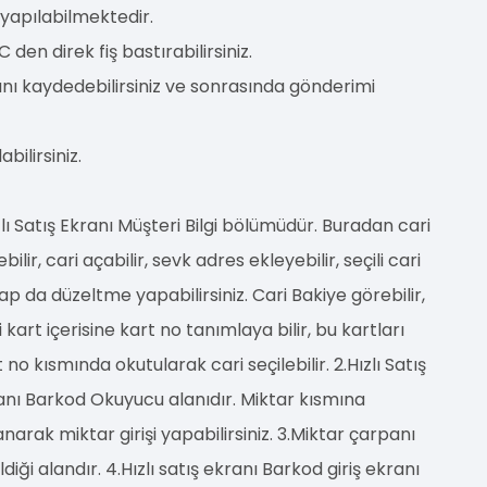
yn yapılabilmektedir.
en direk fiş bastırabilirsiniz.
ını kaydedebilirsiniz ve sonrasında gönderimi
bilirsiniz.
zlı Satış Ekranı Müşteri Bilgi bölümüdür. Buradan cari
bilir, cari açabilir, sevk adres ekleyebilir, seçili cari
ap da düzeltme yapabilirsiniz. Cari Bakiye görebilir,
 kart içerisine kart no tanımlaya bilir, bu kartları
 no kısmında okutularak cari seçilebilir. 2.Hızlı Satış
anı Barkod Okuyucu alanıdır. Miktar kısmına
anarak miktar girişi yapabilirsiniz. 3.Miktar çarpanı
ldiği alandır. 4.Hızlı satış ekranı Barkod giriş ekranı