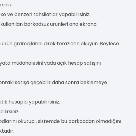
siniz.
exo ve benzeri tahsilatlar yapabilirsiniz.
k kullanılan barkodsuz ürünleri ana ekrana
lı ürün gramajlarını direk teraziden okuyun. Böylece
fiyata müdahalesini yada açık hesap satışını
 sonraki satışa geçebilir daha sonra beklemeye
ik hesapla yapabilirsiniz.
lirsiniz.
odlarını okutup , sistemde bu barkoddan olmadığını
tadır.