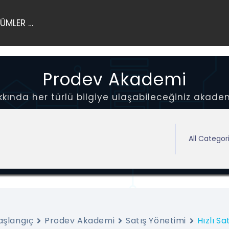
ÜMLER …
Prodev Akademi
ında her türlü bilgiye ulaşabileceğiniz akadem
aşlangıç
Prodev Akademi
Satış Yönetimi
Hızlı Sa