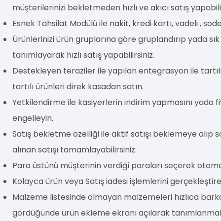
müşterilerinizi bekletmeden hızlı ve akıcı satış yapabilir
Esnek Tahsilat Modülü ile nakit, kredi kartı, vadeli , sod
Ürünlerinizi ürün gruplarına göre gruplandırıp yada sı
tanımlayarak hızlı satış yapabilirsiniz.
Destekleyen teraziler ile yapılan entegrasyon ile tartı
tartılı ürünleri direk kasadan satın.
Yetkilendirme ile kasiyerlerin indirim yapmasını yada 
engelleyin.
Satış bekletme özelliği ile aktif satışı beklemeye alıp
alınan satışı tamamlayabilirsiniz.
Para üstünü müşterinin verdiği paraları seçerek otomat
Kolayca ürün veya Satış iadesi işlemlerini gerçekleştirebi
Malzeme listesinde olmayan malzemeleri hızlıca bark
gördüğünde ürün ekleme ekranı açılarak tanımlanmak