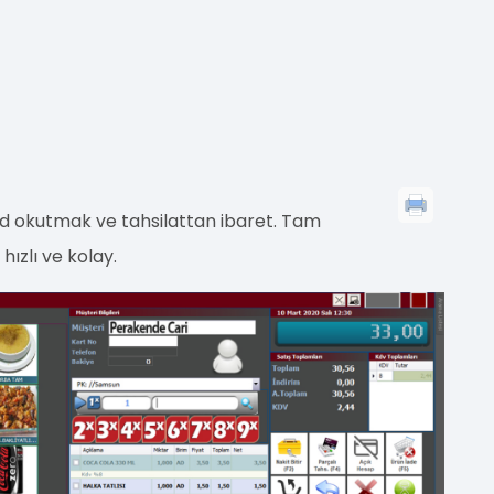
d okutmak ve tahsilattan ibaret. Tam
ızlı ve kolay.