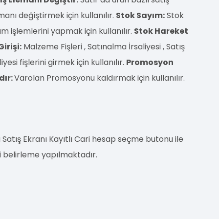
anı değiştirmek için kullanılır.
Stok Sayım:
Stok
m işlemlerini yapmak için kullanılır.
Stok Hareket
Girişi:
Malzeme Fişleri , Satınalma İrsaliyesi , Satış
liyesi fişlerini girmek için kullanılır.
Promosyon
dır:
Varolan Promosyonu kaldırmak için kullanılır.
lı Satış Ekranı Kayıtlı Cari hesap seçme butonu ile
i belirleme yapılmaktadır.