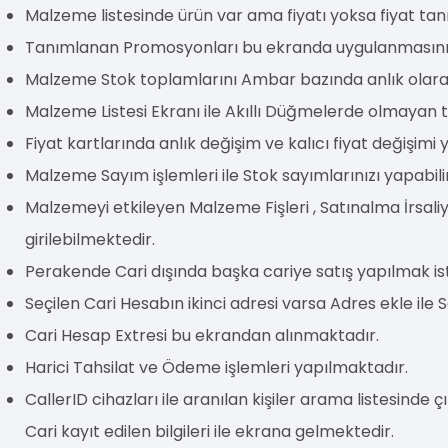
Malzeme listesinde ürün var ama fiyatı yoksa fiyat t
Tanımlanan Promosyonları bu ekranda uygulanmasını s
Malzeme Stok toplamlarını Ambar bazında anlık olarak 
Malzeme Listesi Ekranı ile Akıllı Düğmelerde olmaya
Fiyat kartlarında anlık değişim ve kalıcı fiyat değişimi y
Malzeme Sayım işlemleri ile Stok sayımlarınızı yapabilir
Malzemeyi etkileyen Malzeme Fişleri , Satınalma İrsaliyel
girilebilmektedir.
Perakende Cari dışında başka cariye satış yapılmak is
Seçilen Cari Hesabın ikinci adresi varsa Adres ekle ile
Cari Hesap Extresi bu ekrandan alınmaktadır.
Harici Tahsilat ve Ödeme işlemleri yapılmaktadır.
CallerID cihazları ile aranılan kişiler arama listesinde 
Cari kayıt edilen bilgileri ile ekrana gelmektedir.