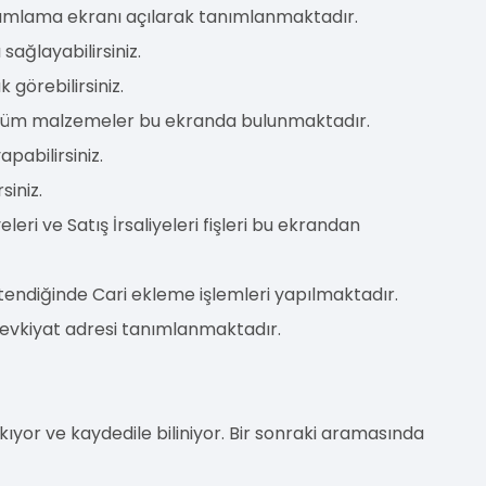
anımlama ekranı açılarak tanımlanmaktadır.
ağlayabilirsiniz.
görebilirsiniz.
n tüm malzemeler bu ekranda bulunmaktadır.
apabilirsiniz.
siniz.
eri ve Satış İrsaliyeleri fişleri bu ekrandan
tendiğinde Cari ekleme işlemleri yapılmaktadır.
 Sevkiyat adresi tanımlanmaktadır.
çıkıyor ve kaydedile biliniyor. Bir sonraki aramasında