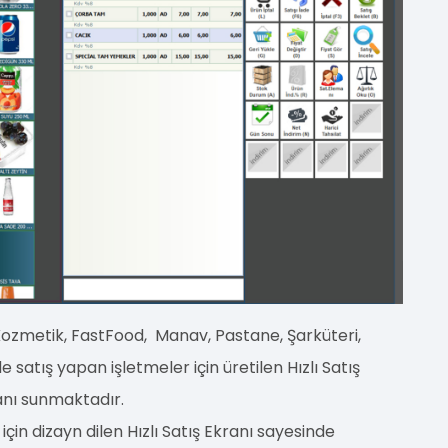
 Kozmetik, FastFood, Manav, Pastane, Şarküteri,
satış yapan işletmeler için üretilen Hızlı Satış
anı sunmaktadır.
in dizayn dilen Hızlı Satış Ekranı sayesinde