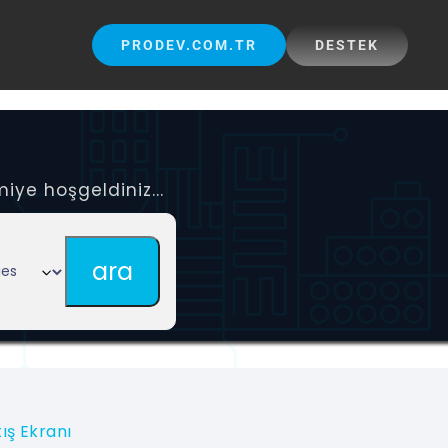
PRODEV.COM.TR
DESTEK
iye hoşgeldiniz...
tış Ekranı