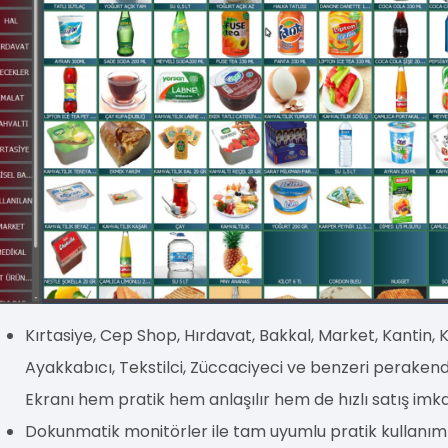
Kırtasiye, Cep Shop, Hırdavat, Bakkal, Market, Kantin,
Ayakkabıcı, Tekstilci, Züccaciyeci ve benzeri perakende 
Ekranı hem pratik hem anlaşılır hem de hızlı satış imk
Dokunmatik monitörler ile tam uyumlu pratik kullanım iç