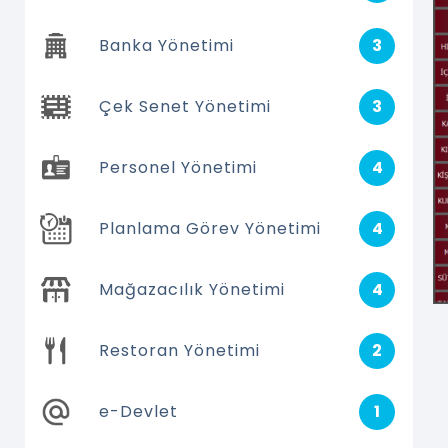
Banka Yönetimi
3
Çek Senet Yönetimi
3
Personel Yönetimi
4
Planlama Görev Yönetimi
4
Mağazacılık Yönetimi
4
Restoran Yönetimi
2
e-Devlet
1