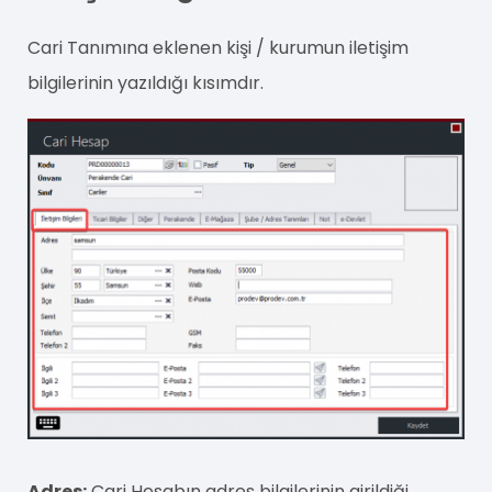
Cari Tanımına eklenen kişi / kurumun iletişim
bilgilerinin yazıldığı kısımdır.
Adres:
Cari Hesabın adres bilgilerinin girildiği