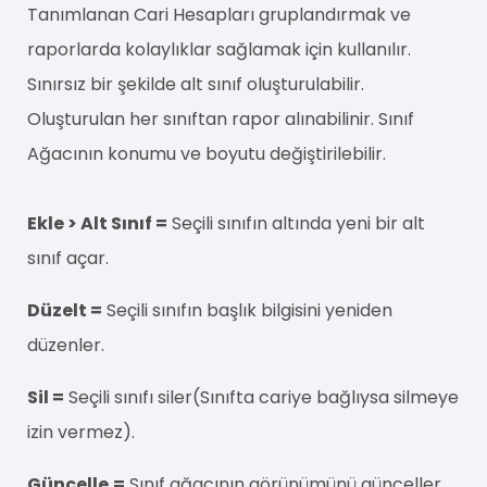
Tanımlanan Cari Hesapları gruplandırmak ve
raporlarda kolaylıklar sağlamak için kullanılır.
Sınırsız bir şekilde alt sınıf oluşturulabilir.
Oluşturulan her sınıftan rapor alınabilinir. Sınıf
Ağacının konumu ve boyutu değiştirilebilir.
Ekle > Alt Sınıf =
Seçili sınıfın altında yeni bir alt
sınıf açar.
Düzelt =
Seçili sınıfın başlık bilgisini yeniden
düzenler.
Sil =
Seçili sınıfı siler(Sınıfta cariye bağlıysa silmeye
izin vermez).
Güncelle
=
Sınıf ağacının görünümünü günceller.