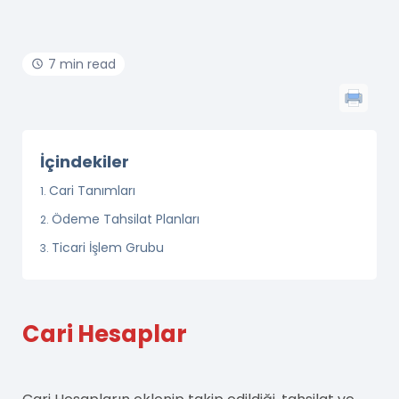
7 min read
İçindekiler
Cari Tanımları
Ödeme Tahsilat Planları
Ticari İşlem Grubu
Cari Hesaplar