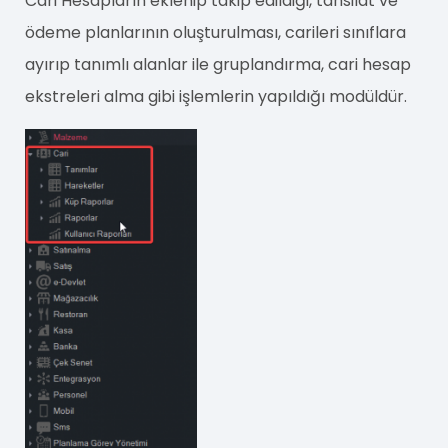
Cari Hesapların eklenip takip edildiği, tahsilat ve
ödeme planlarının oluşturulması, carileri sınıflara
ayırıp tanımlı alanlar ile gruplandırma, cari hesap
ekstreleri alma gibi işlemlerin yapıldığı modüldür.