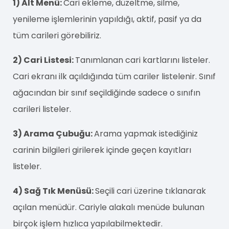
1) Alt Menü:
Cari ekleme, düzeltme, silme,
yenileme işlemlerinin yapıldığı, aktif, pasif ya da
tüm carileri görebiliriz.
2) Cari Listesi:
Tanımlanan cari kartlarını listeler.
Cari ekranı ilk açıldığında tüm cariler listelenir. Sınıf
ağacından bir sınıf seçildiğinde sadece o sınıfın
carileri listeler.
3) Arama Çubuğu:
Arama yapmak istediğiniz
carinin bilgileri girilerek içinde geçen kayıtları
listeler.
4) Sağ Tık Menüsü:
Seçili cari üzerine tıklanarak
açılan menüdür. Cariyle alakalı menüde bulunan
birçok işlem hızlıca yapılabilmektedir.