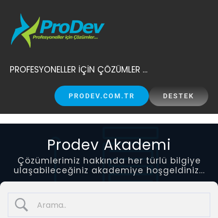
Skip
to
content
PROFESYONELLER İÇİN ÇÖZÜMLER …
PRODEV.COM.TR
DESTEK
Prodev Akademi
Çözümlerimiz hakkında her türlü bilgiye
ulaşabileceğiniz akademiye hoşgeldiniz...