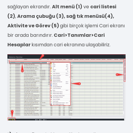
sağlayan ekrandır.
Alt menü (1)
ve
cari listesi
(2)
,
Arama çubuğu (3), sağ tık menüsü(4),
Aktivite ve Görev (5)
gibi birçok işlemi Cari ekranı
bir arada barındırır.
Cari>Tanımlar>Cari
Hesaplar
kısımdan cari ekranına ulaşabiliriz.