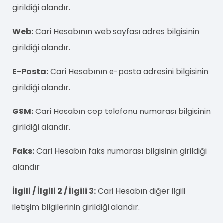
girildiği alandır.
Web:
Cari Hesabının web sayfası adres bilgisinin
girildiği alandır.
E-Posta:
Cari Hesabının e-posta adresini bilgisinin
girildiği alandır.
GSM:
Cari Hesabın cep telefonu numarası bilgisinin
girildiği alandır.
Faks:
Cari Hesabın faks numarası bilgisinin girildiği
alandır
İlgili / İlgili 2 / İlgili 3:
Cari Hesabın diğer ilgili
iletişim bilgilerinin girildiği alandır.