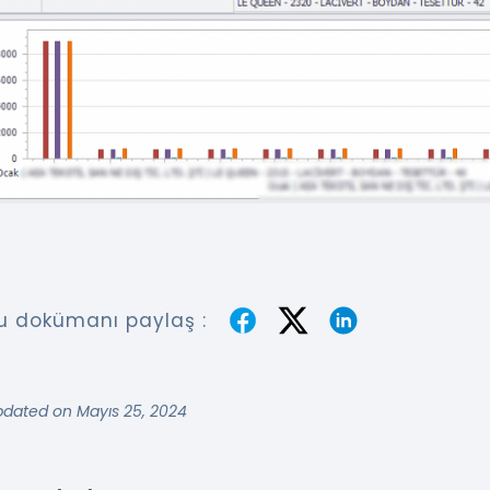
u dokümanı paylaş :
pdated on Mayıs 25, 2024