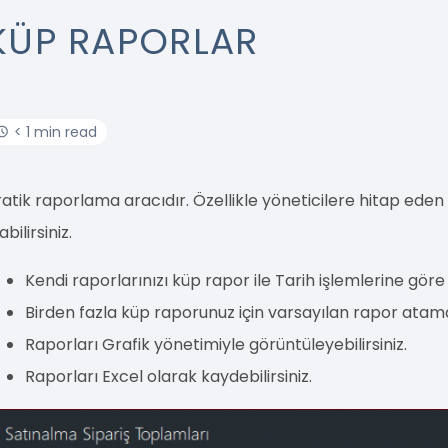
KÜP RAPORLAR
< 1 min read
ratik raporlama aracıdır. Özellikle yöneticilere hitap eden 
abilirsiniz.
Kendi raporlarınızı küp rapor ile Tarih işlemlerine göre 
Birden fazla küp raporunuz için varsayılan rapor atamas
Raporları Grafik yönetimiyle görüntüleyebilirsiniz.
Raporları Excel olarak kaydebilirsiniz.