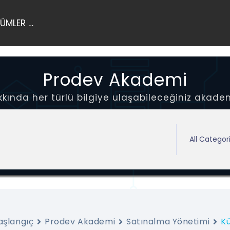
ÜMLER …
Prodev Akademi
ında her türlü bilgiye ulaşabileceğiniz akadem
aşlangıç
Prodev Akademi
Satınalma Yönetimi
K