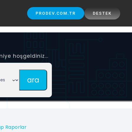
PRODEV.COM.TR
DESTEK
iye hoşgeldiniz...
üp Raporlar