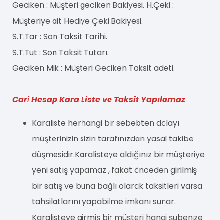
Geciken : Müşteri geciken Bakiyesi. H.Çeki :
Müşteriye ait Hediye Çeki Bakiyesi.
S.T.Tar : Son Taksit Tarihi.
S.T.Tut : Son Taksit Tutarı.
Geciken Mik : Müşteri Geciken Taksit adeti.
Cari Hesap Kara Liste ve Taksit Yapılamaz
Karaliste herhangi bir sebebten dolayı
müşterinizin sizin tarafınızdan yasal takibe
düşmesidir.Karalisteye aldığınız bir müşteriye
yeni satış yapamaz , fakat önceden girilmiş
bir satış ve buna bağlı olarak taksitleri varsa
tahsilatlarını yapabilme imkanı sunar.
Karalisteye girmiş bir müşteri hangi şubenize