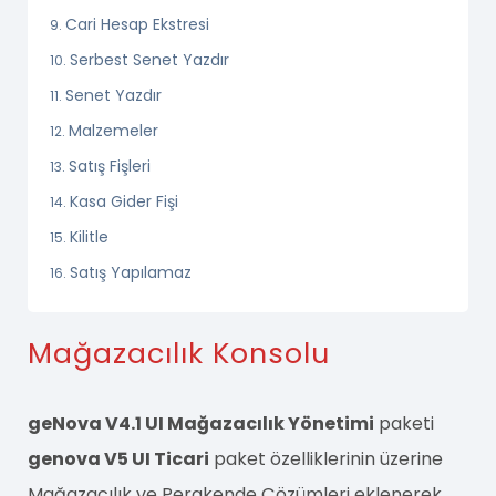
Cari Hesap Ekstresi
Serbest Senet Yazdır
Senet Yazdır
Malzemeler
Satış Fişleri
Kasa Gider Fişi
Kilitle
Satış Yapılamaz
Mağazacılık Konsolu
geNova V4.1 UI Mağazacılık Yönetimi
paketi
genova V5 UI Ticari
paket özelliklerinin üzerine
Mağazacılık ve Perakende Çözümleri eklenerek