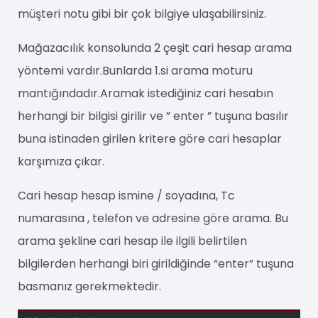
müşteri notu gibi bir çok bilgiye ulaşabilirsiniz.
Mağazacılık konsolunda 2 çeşit cari hesap arama
yöntemi vardır.Bunlarda 1.si arama moturu
mantığındadır.Aramak istediğiniz cari hesabın
herhangi bir bilgisi girilir ve ” enter ” tuşuna basılır
buna istinaden girilen kritere göre cari hesaplar
karşımıza çıkar.
Cari hesap hesap ismine / soyadına, Tc
numarasına , telefon ve adresine göre arama. Bu
arama şekline cari hesap ile ilgili belirtilen
bilgilerden herhangi biri girildiğinde “enter” tuşuna
basmanız gerekmektedir.