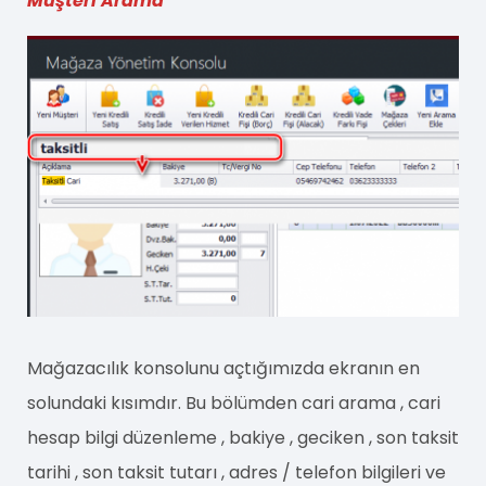
Müşteri Arama
Mağazacılık konsolunu açtığımızda ekranın en
solundaki kısımdır. Bu bölümden cari arama , cari
hesap bilgi düzenleme , bakiye , geciken , son taksit
tarihi , son taksit tutarı , adres / telefon bilgileri ve