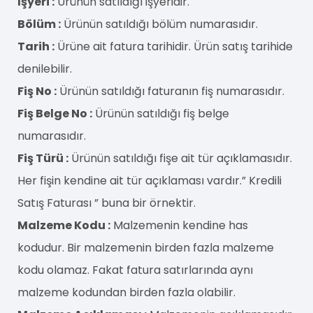
İşyeri :
Ürünün satıldığı işyeridir.
Bölüm :
Ürünün satıldığı bölüm numarasıdır.
Tarih :
Ürüne ait fatura tarihidir. Ürün satış tarihide
denilebilir.
Fiş No :
Ürünün satıldığı faturanın fiş numarasıdır.
Fiş Belge No :
Ürünün satıldığı fiş belge
numarasıdır.
Fiş Türü :
Ürünün satıldığı fişe ait tür açıklamasıdır.
Her fişin kendine ait tür açıklaması vardır.” Kredili
Satış Faturası ” buna bir örnektir.
Malzeme Kodu :
Malzemenin kendine has
kodudur. Bir malzemenin birden fazla malzeme
kodu olamaz. Fakat fatura satırlarında aynı
malzeme kodundan birden fazla olabilir.