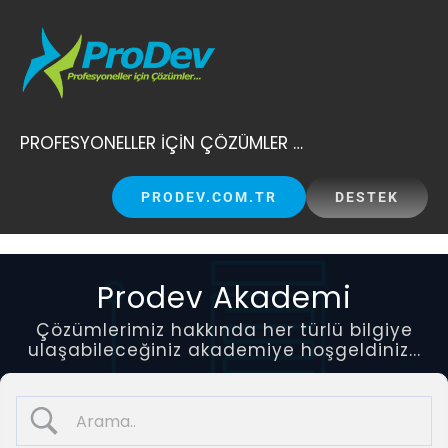
Skip
to
content
PROFESYONELLER İÇİN ÇÖZÜMLER …
PRODEV.COM.TR
DESTEK
Prodev Akademi
Çözümlerimiz hakkında her türlü bilgiye
ulaşabileceğiniz akademiye hoşgeldiniz...