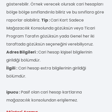
gösterebilir. Örnek verecek olursak cari hesapları
bölge bölge sınıflandırıla biliriz ve bu sınıflara göre
raporlar alabiliriz.
Tip :
Cari Kart Sadece
Mağazacılık Konsolunda gözüksün veya Ticari
Program Tarafın gözüksün yada Genel her iki
taraftada gözüksün seçeneğini verebiliyoruz.
Adres Bilgileri :
Cari hesap kişisel bilgilerinin
girildiği bölümdür.
İlgili :
Cari hesap extra bilgilerinin girildiği
bölümdür.
ipucu :
Pasif olan cari hesap kartlarına
mağazacılık konsolundan erişilemez.