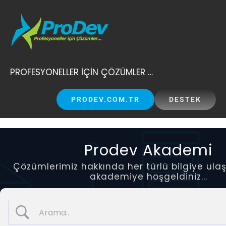
Skip
to
content
PROFESYONELLER İÇİN ÇÖZÜMLER …
PRODEV.COM.TR
DESTEK
Prodev Akademi
Çözümlerimiz hakkında her türlü bilgiye ulaş
akademiye hoşgeldiniz...