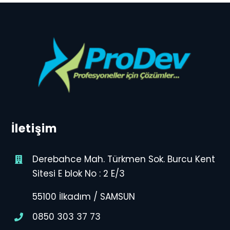
İletişim
Derebahce Mah. Türkmen Sok. Burcu Kent
Sitesi E blok No : 2 E/3
55100 İlkadım / SAMSUN
0850 303 37 73