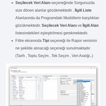
Seçilecek Veri Alanı
seçeneğinde Sorgunuzda
size dönen alanlar gözükmektedir ,
İlgili Liste
Alanlarında da Programdaki Modüllerin karşılıkları
gözükmektedir.
Seçilecek Veri Alanı
ve
İlgili Alan
listesindekileri eşleştirilmesi gerekmektedir.
Filtre ekranında
Tipi
seçeneği ile Rapor verisinin
ne şekilde alınacağı seçeneği sunulmaktadır.
(Tarih , Toplu Seçim , Tek Seçim , Veri Aralığı..)