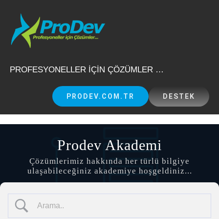
Skip
to
content
PROFESYONELLER İÇİN ÇÖZÜMLER …
PRODEV.COM.TR
DESTEK
Prodev Akademi
Çözümlerimiz hakkında her türlü bilgiye
ulaşabileceğiniz akademiye hoşgeldiniz...