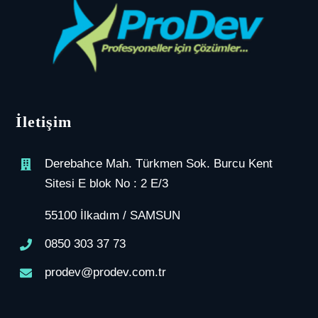
İletişim
Derebahce Mah. Türkmen Sok. Burcu Kent
Sitesi E blok No : 2 E/3
55100 İlkadım / SAMSUN
0850 303 37 73
prodev@prodev.com.tr