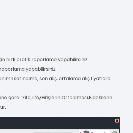
çin hızlı pratik raporlama yapabilirsiniz.
 raporlama yapabilirsiniz.
anımlı satınalma, son alış, ortalama alış fiyatlara
 göre “Fifo,Lifo,Girişlerin Ortalaması,Eldekilerin
ur.