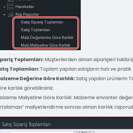
ipariş Toplamları:
Müşterilerden alınan siparişleri takibi i
atış Toplamları:
Toplam yapılan satışların hızlı ve pratik
alzeme Değerine Göre Karlılık:
Satış yapılan ürünlerin T
re karlılık görebilirsiniz.
alzeme Maliyetine Göre Karlılık: Malzeme envanter değerine
rtalaması” maliyetlendirme sonrası alınan karlılık raporud