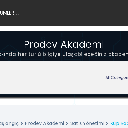
ÜMLER …
Prodev Akademi
ında her türlü bilgiye ulaşabileceğiniz akadem
aşlangıç
Prodev Akademi
Satış Yönetimi
Küp Ra