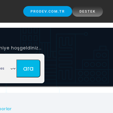
PRODEV.COM.TR
DESTEK
iye hoşgeldiniz...
porlar