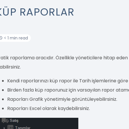
KÜP RAPORLAR
< 1 min read
ratik raporlama aracıdır. Özellikle yöneticilere hitap eden 
abilirsiniz.
Kendi raporlarınızı küp rapor ile Tarih işlemlerine göre 
Birden fazla küp raporunuz için varsayılan rapor atamas
Raporları Grafik yönetimiyle görüntüleyebilirsiniz.
Raporları Excel olarak kaydebilirsiniz.