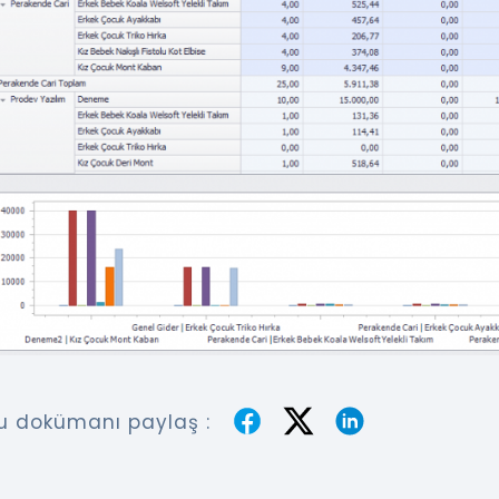
u dokümanı paylaş :