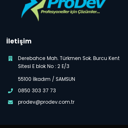
İletişim
Derebahce Mah. Türkmen Sok. Burcu Kent
Sitesi E blok No : 2 E/3
55100 İlkadım / SAMSUN
0850 303 37 73
prodev@prodev.com.tr