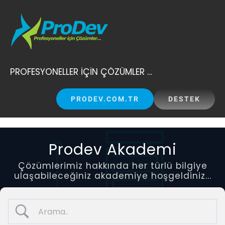
Skip
to
content
PROFESYONELLER İÇİN ÇÖZÜMLER …
PRODEV.COM.TR
DESTEK
Prodev Akademi
Çözümlerimiz hakkında her türlü bilgiye
ulaşabileceğiniz akademiye hoşgeldiniz...