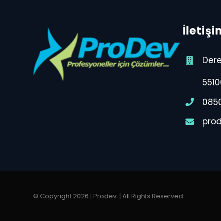
İletişi
Dere
5510
085
pro
© Copyright 2026 | Prodev
| All Rights Reserved