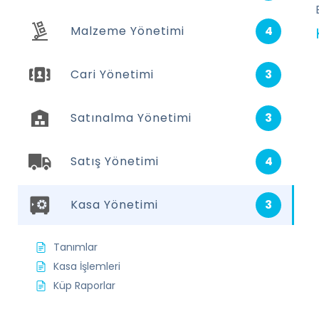
Malzeme Yönetimi
4
Cari Yönetimi
3
Satınalma Yönetimi
3
Satış Yönetimi
4
Kasa Yönetimi
3
Tanımlar
Kasa İşlemleri
Küp Raporlar