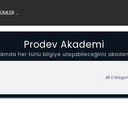
ÜMLER …
Prodev Akademi
ında her türlü bilgiye ulaşabileceğiniz akadem