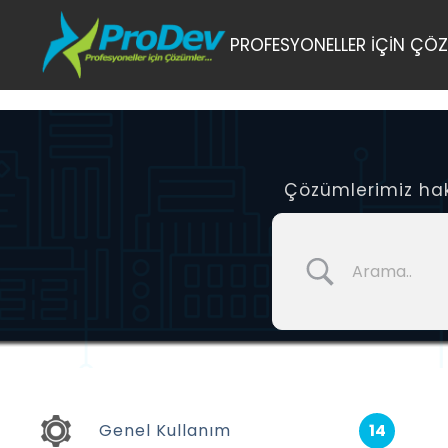
Skip
PROFESYONELLER İÇİN ÇÖZ
to
content
Çözümlerimiz hakk
Genel Kullanım
14