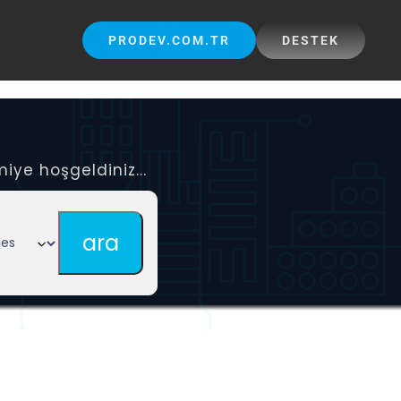
PRODEV.COM.TR
DESTEK
iye hoşgeldiniz...