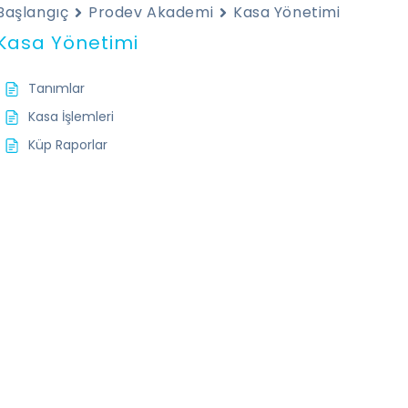
Başlangıç
Prodev Akademi
Kasa Yönetimi
Kasa Yönetimi
Tanımlar
Kasa İşlemleri
Küp Raporlar