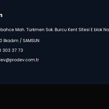
m
bahce Mah. Türkmen Sok. Burcu Kent Sitesi E blok No 
0 İlkadım / SAMSUN
0 303 37 73
dev@prodev.com.tr