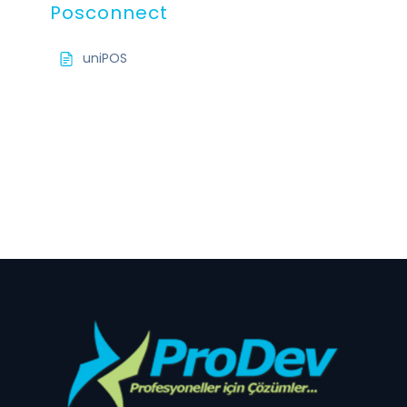
Posconnect
uniPOS