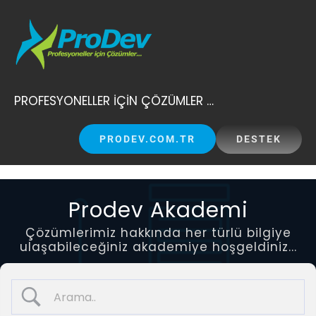
Skip
to
content
PROFESYONELLER İÇİN ÇÖZÜMLER …
PRODEV.COM.TR
DESTEK
Prodev Akademi
Çözümlerimiz hakkında her türlü bilgiye
ulaşabileceğiniz akademiye hoşgeldiniz...