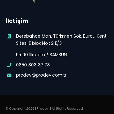
İletişim
Derebahce Mah. Türkmen Sok. Burcu Kent
Sitesi E blok No : 2 E/3
55100 İlkadım / SAMSUN
0850 303 37 73
prodev@prodev.com.tr
© Copyright 2026 | Prodev
| All Rights Reserved