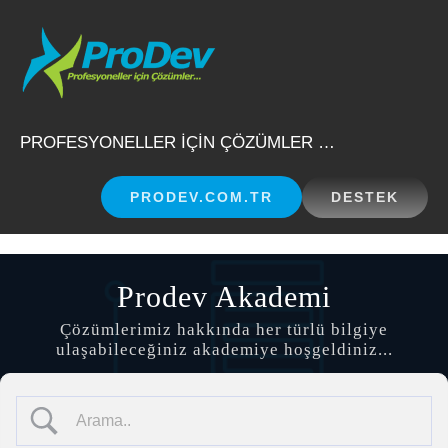
Skip
to
content
PROFESYONELLER İÇİN ÇÖZÜMLER …
PRODEV.COM.TR
DESTEK
Prodev Akademi
Çözümlerimiz hakkında her türlü bilgiye
ulaşabileceğiniz akademiye hoşgeldiniz...