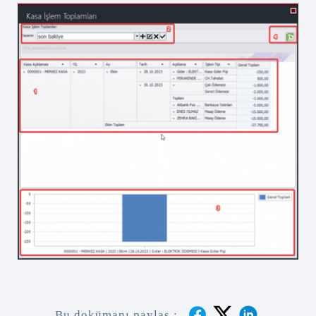
Bu dokümanı paylaş :