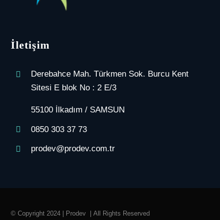
İletişim
Derebahce Mah. Türkmen Sok. Burcu Kent
Sitesi E blok No : 2 E/3
55100 İlkadım / SAMSUN
0850 303 37 73
prodev@prodev.com.tr
© Copyright 2024 | Prodev
| All Rights Reserved